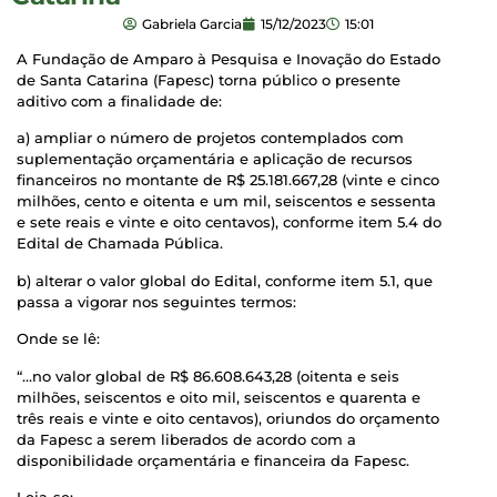
Gabriela Garcia
15/12/2023
15:01
A Fundação de Amparo à Pesquisa e Inovação do Estado
de Santa Catarina (Fapesc) torna público o presente
aditivo com a finalidade de:
a) ampliar o número de projetos contemplados com
suplementação orçamentária e aplicação de recursos
financeiros no montante de R$ 25.181.667,28 (vinte e cinco
milhões, cento e oitenta e um mil, seiscentos e sessenta
e sete reais e vinte e oito centavos), conforme item 5.4 do
Edital de Chamada Pública.
b) alterar o valor global do Edital, conforme item 5.1, que
passa a vigorar nos seguintes termos:
Onde se lê:
“…no valor global de R$ 86.608.643,28 (oitenta e seis
milhões, seiscentos e oito mil, seiscentos e quarenta e
três reais e vinte e oito centavos), oriundos do orçamento
da Fapesc a serem liberados de acordo com a
disponibilidade orçamentária e financeira da Fapesc.