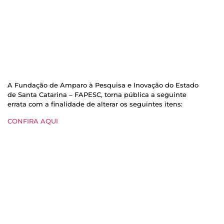
A Fundação de Amparo à Pesquisa e Inovação do Estado
de Santa Catarina – FAPESC, torna pública a seguinte
errata com a finalidade de alterar os seguintes itens:
CONFIRA AQUI