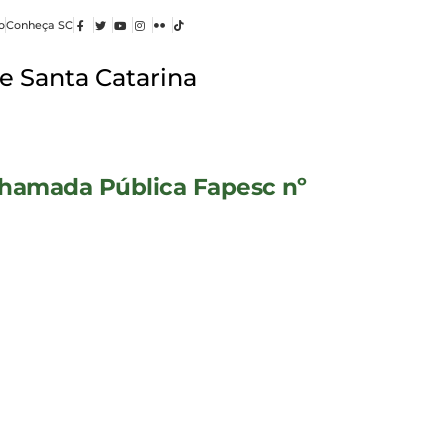
o
Conheça SC
e Santa Catarina
hamada Pública Fapesc nº