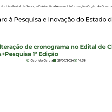
 Notícias
Portal de Serviços
Diário oficial
Acesso à Informações
Orgão do Govern
o à Pesquisa e Inovação do Estado d
eração de cronograma no Edital de C
+Pesquisa 1ª Edição
Gabriela Garcia
25/07/2024
14:38