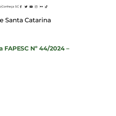
o
Conheça SC
e Santa Catarina
ca FAPESC Nº 44/2024 –