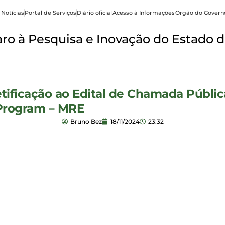
 Notícias
Portal de Serviços
Diário oficial
Acesso à Informações
Orgão do Govern
o à Pesquisa e Inovação do Estado d
tificação ao Edital de Chamada Públi
 Program – MRE
Bruno Bez
18/11/2024
23:32