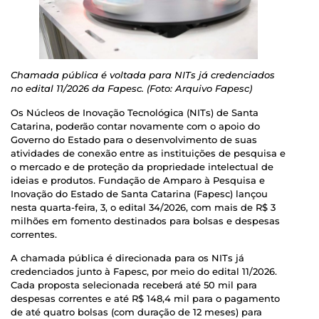
Chamada pública é voltada para NITs já credenciados
no edital 11/2026 da Fapesc. (Foto: Arquivo Fapesc)
Os Núcleos de Inovação Tecnológica (NITs) de Santa
Catarina, poderão contar novamente com o apoio do
Governo do Estado para o desenvolvimento de suas
atividades de conexão entre as instituições de pesquisa e
o mercado e de proteção da propriedade intelectual de
ideias e produtos. Fundação de Amparo à Pesquisa e
Inovação do Estado de Santa Catarina (Fapesc) lançou
nesta quarta-feira, 3, o edital 34/2026, com mais de R$ 3
milhões em fomento destinados para bolsas e despesas
correntes.
A chamada pública é direcionada para os NITs já
credenciados junto à Fapesc, por meio do edital 11/2026.
Cada proposta selecionada receberá até 50 mil para
despesas correntes e até R$ 148,4 mil para o pagamento
de até quatro bolsas (com duração de 12 meses) para