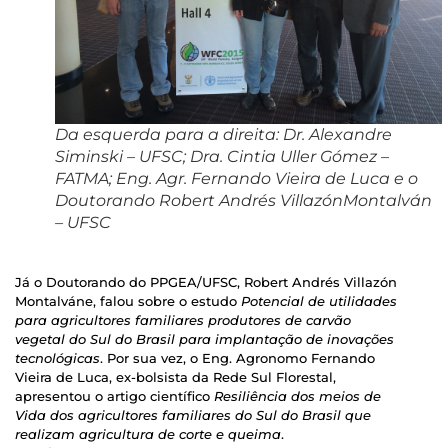
Da esquerda para a direita: Dr. Alexandre
Siminski – UFSC; Dra. Cintia Uller Gómez –
FATMA; Eng. Agr. Fernando Vieira de Luca e o
Doutorando Robert Andrés VillazónMontalván
– UFSC
Já o Doutorando do PPGEA/UFSC, Robert Andrés Villazón
Montalváne, falou sobre o estudo
Potencial de utilidades
para agricultores familiares produtores de carvão
vegetal do Sul do Brasil para implantação de inovações
tecnológicas
. Por sua vez, o Eng. Agronomo Fernando
Vieira de Luca, ex-bolsista da Rede Sul Florestal,
apresentou o artigo científico
Resiliência dos meios de
Vida dos agricultores familiares do Sul do Brasil que
realizam agricultura de corte e queima
.