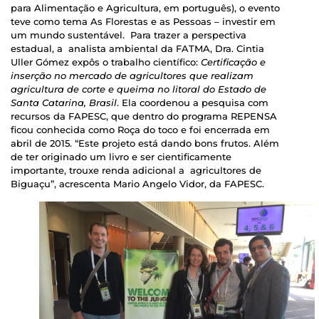
para Alimentação e Agricultura, em português), o evento
teve como tema As Florestas e as Pessoas – investir em
um mundo sustentável. Para trazer a perspectiva
estadual, a analista ambiental da FATMA, Dra. Cintia
Uller Gómez expôs o trabalho científico:
Certificação e
inserção no mercado de agricultores que realizam
agricultura de corte e queima no litoral do Estado de
Santa Catarina, Brasil
. Ela coordenou a pesquisa com
recursos da FAPESC, que dentro do programa REPENSA
ficou conhecida como Roça do toco e foi encerrada em
abril de 2015. “Este projeto está dando bons frutos. Além
de ter originado um livro e ser cientificamente
importante, trouxe renda adicional a agricultores de
Biguaçu”, acrescenta Mario Angelo Vidor, da FAPESC.