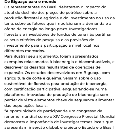
De Biguaçu para o mundo
Os representantes do Brasil debateram o impacto do
atual do declínio dos preços do petróleo sobre a
produção florestal e agrícola e do investimento no uso da
terra, sobre os fatores que impulsionam a demanda e a
oferta de energia no longo prazo. Investigadores
florestais e investidores de fundos de terra irão partilhar
os seus critérios de pesquisa e as previsões de
investimento para a participação a nível local nos
diferentes mercados.
Para ilustrar seu argumento, foram apresentados
exemplos relacionados à bioenergia e biocombustíveis, e
descrever os desafios resultantes de operações de
expansão. Os estudos desenvolvidos em Biguaçu, com
agricultura de corte e queima, versam sobre o uso
sustentável de florestas para produção de bioenergia,
com certificação participativa, enquadrando-se numa
plataforma inovadora de produção de bioenergia sem
perder de vista elementos chave de segurança alimentar
das populações locais.
“A oportunidade de participar de um congresso de
renome mundial como o XIV Congresso Florestal Mundial
demonstra a importância de investigar temas locais que
apresentam inserção global, e projeta o Estado e o Brasil