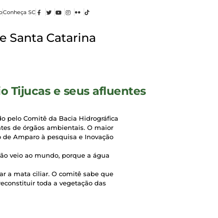
o
Conheça SC
e Santa Catarina
 Tijucas e seus afluentes
ido pelo Comitê da Bacia Hidrográfica
ntes de órgãos ambientais. O maior
o de Amparo à pesquisa e Inovação
não veio ao mundo, porque a água
r a mata ciliar. O comitê sabe que
reconstituir toda a vegetação das