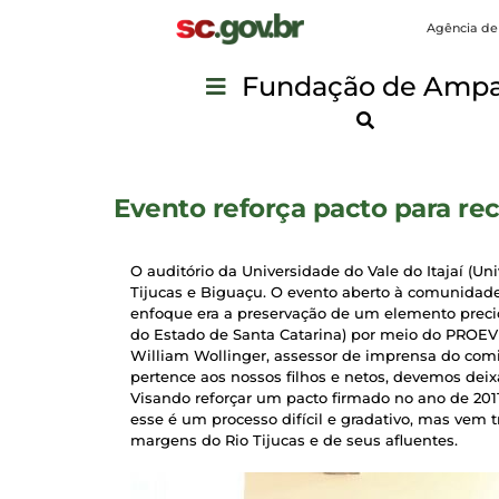
Agência de
Fundação de Ampar
Evento reforça pacto para re
O auditório da Universidade do Vale do Itajaí (Uni
Tijucas e Biguaçu. O evento aberto à comunidade
enfoque era a preservação de um elemento preci
do Estado de Santa Catarina) por meio do PROE
William Wollinger, assessor de imprensa do com
pertence aos nossos filhos e netos, devemos deix
Visando reforçar um pacto firmado no ano de 2011
esse é um processo difícil e gradativo, mas vem t
margens do Rio Tijucas e de seus afluentes.