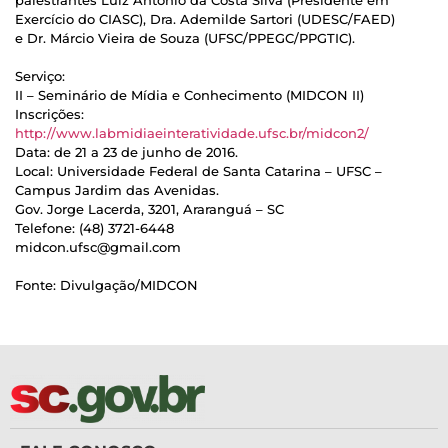
palestrantes Luiz Antônio da Costa Silva (Presidente em
Exercício do CIASC), Dra. Ademilde Sartori (UDESC/FAED)
e Dr. Márcio Vieira de Souza (UFSC/PPEGC/PPGTIC).
Serviço:
II – Seminário de Mídia e Conhecimento (MIDCON II)
Inscrições:
http://www.labmidiaeinteratividade.ufsc.br/midcon2/
Data: de 21 a 23 de junho de 2016.
Local: Universidade Federal de Santa Catarina – UFSC –
Campus Jardim das Avenidas.
Gov. Jorge Lacerda, 3201, Araranguá – SC
Telefone: (48) 3721-6448
midcon.ufsc@gmail.com
Fonte: Divulgação/MIDCON