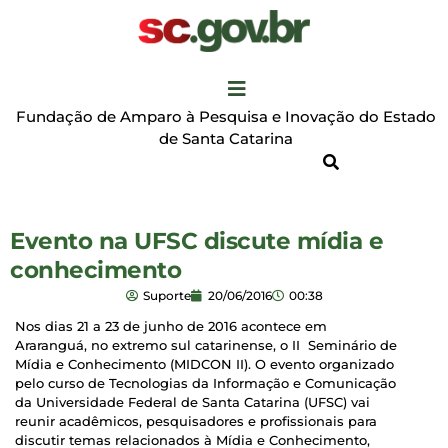
Fundação de Amparo à Pesquisa e Inovação do Estado
de Santa Catarina
Evento na UFSC discute mídia e
conhecimento
Suporte
20/06/2016
00:38
Nos dias 21 a 23 de junho de 2016 acontece em
Araranguá, no extremo sul catarinense, o II Seminário de
Mídia e Conhecimento (MIDCON II). O evento organizado
pelo curso de Tecnologias da Informação e Comunicação
da Universidade Federal de Santa Catarina (UFSC) vai
reunir acadêmicos, pesquisadores e profissionais para
discutir temas relacionados à Mídia e Conhecimento,