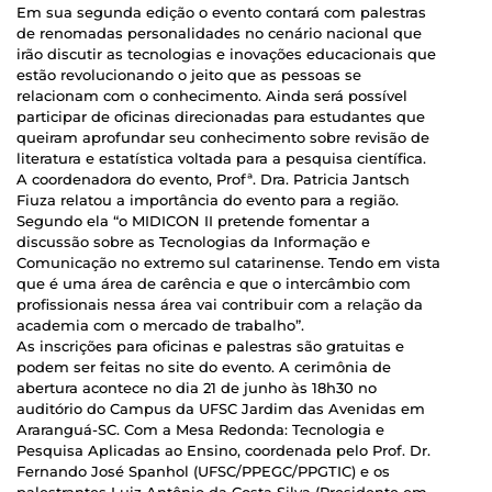
Em sua segunda edição o evento contará com palestras
de renomadas personalidades no cenário nacional que
irão discutir as tecnologias e inovações educacionais que
estão revolucionando o jeito que as pessoas se
relacionam com o conhecimento. Ainda será possível
participar de oficinas direcionadas para estudantes que
queiram aprofundar seu conhecimento sobre revisão de
literatura e estatística voltada para a pesquisa científica.
A coordenadora do evento, Profª. Dra. Patricia Jantsch
Fiuza relatou a importância do evento para a região.
Segundo ela “o MIDICON II pretende fomentar a
discussão sobre as Tecnologias da Informação e
Comunicação no extremo sul catarinense. Tendo em vista
que é uma área de carência e que o intercâmbio com
profissionais nessa área vai contribuir com a relação da
academia com o mercado de trabalho”.
As inscrições para oficinas e palestras são gratuitas e
podem ser feitas no site do evento. A cerimônia de
abertura acontece no dia 21 de junho às 18h30 no
auditório do Campus da UFSC Jardim das Avenidas em
Araranguá-SC. Com a Mesa Redonda: Tecnologia e
Pesquisa Aplicadas ao Ensino, coordenada pelo Prof. Dr.
Fernando José Spanhol (UFSC/PPEGC/PPGTIC) e os