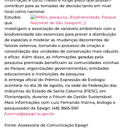
informação a curto, médio e longo prazo que possam
contribuir para as tomadas de decisão tanto em nível
local como nacional.
Estudos
que
investigam a associação de variáveis ambientais com a
biodiversidade são essenciais para prever a distribuição
de espécies e modelar as mudanças decorrentes de
fatores externos, tornando o processo de criação e
consolidação das unidades de conservação mais robusto
e eficaz. Além disso, as informações geradas pela
pesquisa premiada beneficiam as comunidades vizinhas
ao Parque, organizações governamentais, entidades
educacionais e instituições de pesquisa.
A entrega oficial do Prêmio Expressão de Ecologia
acontece no dia 26 de agosto, na sede da Federação das
Indústrias do Estado de Santa Catarina (FIESC), em
Florianópolis, durante o Fórum de Gestão Sustentável.
Mais informações com Luiz Fernando Vianna, biólogo e
pesquisador da Epagri: (48) 3665-5161
/
vianna@epagri.sc.gov.br
.
Fonte: Assessoria de Comunicação Epagri