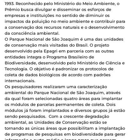
1993. Reconhecido pelo Ministério do Meio Ambiente, o
Prêmio busca divulgar e disseminar os esforços de
empresas e instituições no sentido de diminuir os
impactos da poluição no meio ambiente e contribuir para
a conservação dos recursos naturais e o desenvolvimento
da consciência ambiental.
O Parque Nacional de São Joaquim é uma das unidades
de conservação mais visitadas do Brasil. O projeto
desenvolvido pela Epagri em parceria com as outras
entidades integra o Programa Brasileiro de
Biodiversidade, desenvolvido pelo Ministério de Ciência e
Tecnologia. O objetivo é padronizar os protocolos de
coleta de dados biológicos de acordo com padrões
internacionais.
Os pesquisadores realizaram uma caracterização
ambiental do Parque Nacional de São Joaquim, através
da qual foram selecionadas quatro áreas para implantar
os módulos de parcelas permanentes de coleta. Dois
módulos já foram implantados e diversos grupos já estão
sendo pesquisados. Com a crescente degradação
ambiental, as Unidades de Conservação estão se
tornando as únicas áreas que possibilitam a implantação
de programas de pesquisas em biodiversidade para gerar