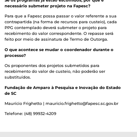
Se os programas já estão escolhidos, por que é
necessário submeter projeto na Fapesc?
Para que a Fapesc possa passar o valor referente a sua
contrapartida (na forma de recursos para custeio), cada
PPG contemplado deverá submeter o projeto para
recebimento do valor correspondente. O repasse será
feito por meio de assinatura de Termo de Outorga.
O que acontece se mudar o coordenador durante o
processo?
Os proponentes dos projetos submetidos para
recebimento do valor de custeio, não poderão ser
substituídos.
Fundação de Amparo à Pesquisa e Inovação do Estado
de SC
Maurício Frighetto | mauricio.frighetto@fapesc.sc.gov.br
Telefone: (48) 99932-4209