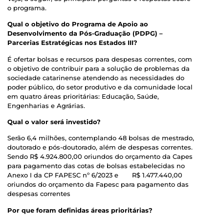
o programa.
Qual o objetivo do Programa de Apoio ao
Desenvolvimento da Pós-Graduação (PDPG) –
Parcerias Estratégicas nos Estados III?
É ofertar bolsas e recursos para despesas correntes, com
o objetivo de contribuir para a solução de problemas da
sociedade catarinense atendendo as necessidades do
poder público, do setor produtivo e da comunidade local
em quatro áreas prioritárias: Educação, Saúde,
Engenharias e Agrárias.
Qual o valor será investido?
Serão 6,4 milhões, contemplando 48 bolsas de mestrado,
doutorado e pós-doutorado, além de despesas correntes.
Sendo R$ 4.924.800,00 oriundos do orçamento da Capes
para pagamento das cotas de bolsas estabelecidas no
Anexo I da CP FAPESC nº 6/2023 e R$ 1.477.440,00
oriundos do orçamento da Fapesc para pagamento das
despesas correntes
Por que foram definidas áreas prioritárias?