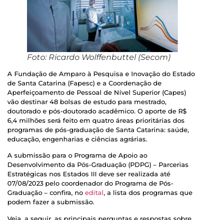
Foto: Ricardo Wolffenbuttel (Secom)
A Fundação de Amparo à Pesquisa e Inovação do Estado
de Santa Catarina (Fapesc) e a Coordenação de
Aperfeiçoamento de Pessoal de Nível Superior (Capes)
vão destinar 48 bolsas de estudo para mestrado,
doutorado e pós-doutorado acadêmico. O aporte de R$
6,4 milhões será feito em quatro áreas prioritárias dos
programas de pós-graduação de Santa Catarina: saúde,
educação, engenharias e ciências agrárias.
A submissão para o Programa de Apoio ao
Desenvolvimento da Pós-Graduação (PDPG) – Parcerias
Estratégicas nos Estados III deve ser realizada até
07/08/2023 pelo coordenador do Programa de Pós-
Graduação – confira, no
edital
, a lista dos programas que
podem fazer a submissão.
Veja, a seguir, as principais perguntas e respostas sobre