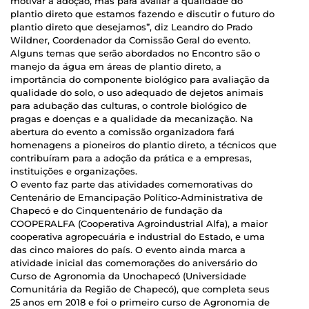
motivar a adoção, mas para avaliar a qualidade do
plantio direto que estamos fazendo e discutir o futuro do
plantio direto que desejamos”, diz Leandro do Prado
Wildner, Coordenador da Comissão Geral do evento.
Alguns temas que serão abordados no Encontro são o
manejo da água em áreas de plantio direto, a
importância do componente biológico para avaliação da
qualidade do solo, o uso adequado de dejetos animais
para adubação das culturas, o controle biológico de
pragas e doenças e a qualidade da mecanização. Na
abertura do evento a comissão organizadora fará
homenagens a pioneiros do plantio direto, a técnicos que
contribuíram para a adoção da prática e a empresas,
instituições e organizações.
O evento faz parte das atividades comemorativas do
Centenário de Emancipação Político-Administrativa de
Chapecó e do Cinquentenário de fundação da
COOPERALFA (Cooperativa Agroindustrial Alfa), a maior
cooperativa agropecuária e industrial do Estado, e uma
das cinco maiores do país. O evento ainda marca a
atividade inicial das comemorações do aniversário do
Curso de Agronomia da Unochapecó (Universidade
Comunitária da Região de Chapecó), que completa seus
25 anos em 2018 e foi o primeiro curso de Agronomia de