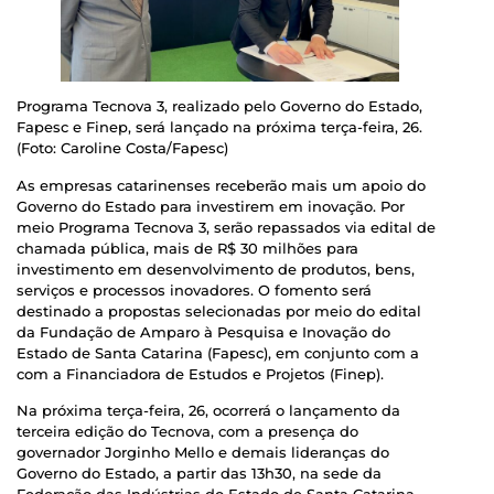
Programa Tecnova 3, realizado pelo Governo do Estado,
Fapesc e Finep, será lançado na próxima terça-feira, 26.
(Foto: Caroline Costa/Fapesc)
As empresas catarinenses receberão mais um apoio do
Governo do Estado para investirem em inovação. Por
meio Programa Tecnova 3, serão repassados via edital de
chamada pública, mais de R$ 30 milhões para
investimento em desenvolvimento de produtos, bens,
serviços e processos inovadores. O fomento será
destinado a propostas selecionadas por meio do edital
da Fundação de Amparo à Pesquisa e Inovação do
Estado de Santa Catarina (Fapesc), em conjunto com a
com a Financiadora de Estudos e Projetos (Finep).
Na próxima terça-feira, 26, ocorrerá o lançamento da
terceira edição do Tecnova, com a presença do
governador Jorginho Mello e demais lideranças do
Governo do Estado, a partir das 13h30, na sede da