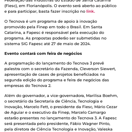
Federação das Indústrias do Estado de Santa Catarina
(Fiesc), em Florianópolis. O evento será aberto ao público
e para participar, basta fazer inscrição no
link.
O Tecnova é um programa de apoio à inovação
promovido pela Finep em todo o Brasil. Em Santa
Catarina, a Fapesc é responsável pela execução do
programa. As propostas poderão ser submetidas no
sistema SIG Fapesc até 27 de maio de 2024.
Evento contará com feira de negócios
A programação do lançamento do Tecnova 3 prevê
palestra com o secretário da Fazenda, Cleverson Siewert,
apresentação de cases de projetos beneficiados na
segunda edição do programa e feira de negócios das
empresas do Tecnova 2.
Além do governador, a vice-governadora, Marilisa Boehm,
o secretário da Secretaria de Ciência, Tecnologia e
Inovação, Marcelo Fett, o presidente da Fiesc, Mário Cezar
de Aguiar e o executivo da Finep, Marcelo Camargo
estarão presentes no lançamento do Tecnova 3. A Fapesc
será presentada pelo presidente, Fábio Wagner Pinto,
pela diretora de Ciência Tecnologia e Inovação, Valeska