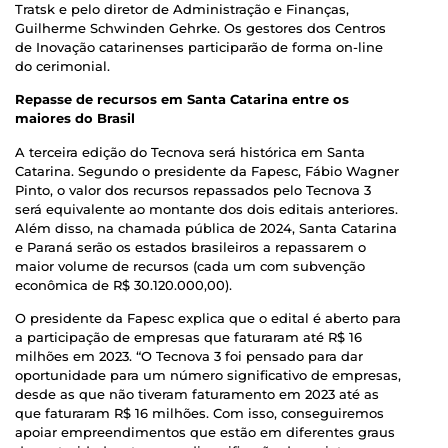
Tratsk e pelo diretor de Administração e Finanças,
Guilherme Schwinden Gehrke. Os gestores dos Centros
de Inovação catarinenses participarão de forma on-line
do cerimonial.
Repasse de recursos em Santa Catarina entre os
maiores do Brasil
A terceira edição do Tecnova será histórica em Santa
Catarina. Segundo o presidente da Fapesc, Fábio Wagner
Pinto, o valor dos recursos repassados pelo Tecnova 3
será equivalente ao montante dos dois editais anteriores.
Além disso, na chamada pública de 2024, Santa Catarina
e Paraná serão os estados brasileiros a repassarem o
maior volume de recursos (cada um com subvenção
econômica de R$ 30.120.000,00).
O presidente da Fapesc explica que o edital é aberto para
a participação de empresas que faturaram até R$ 16
milhões em 2023. “O Tecnova 3 foi pensado para dar
oportunidade para um número significativo de empresas,
desde as que não tiveram faturamento em 2023 até as
que faturaram R$ 16 milhões. Com isso, conseguiremos
apoiar empreendimentos que estão em diferentes graus