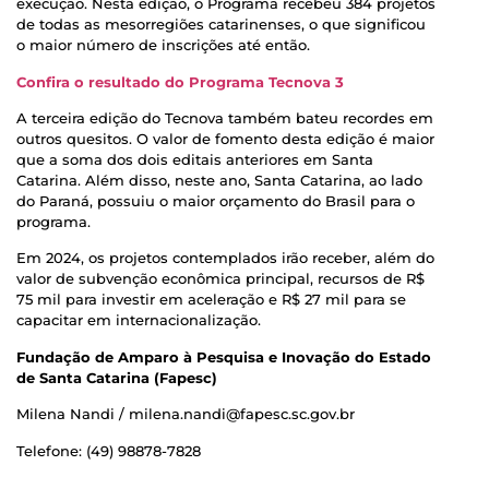
execução. Nesta edição, o Programa recebeu 384 projetos
de todas as mesorregiões catarinenses, o que significou
o maior número de inscrições até então.
Confira o resultado do Programa Tecnova 3
A terceira edição do Tecnova também bateu recordes em
outros quesitos. O valor de fomento desta edição é maior
que a soma dos dois editais anteriores em Santa
Catarina. Além disso, neste ano, Santa Catarina, ao lado
do Paraná, possuiu o maior orçamento do Brasil para o
programa.
Em 2024, os projetos contemplados irão receber, além do
valor de subvenção econômica principal, recursos de R$
75 mil para investir em aceleração e R$ 27 mil para se
capacitar em internacionalização.
Fundação de Amparo à Pesquisa e Inovação do Estado
de Santa Catarina (Fapesc)
Milena Nandi / milena.nandi@fapesc.sc.gov.br
Telefone: (49) 98878-7828