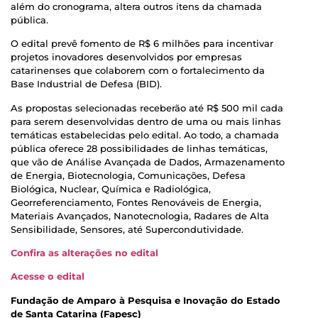
além do cronograma, altera outros itens da chamada
pública.
O edital prevê fomento de R$ 6 milhões para incentivar
projetos inovadores desenvolvidos por empresas
catarinenses que colaborem com o fortalecimento da
Base Industrial de Defesa (BID).
As propostas selecionadas receberão até R$ 500 mil cada
para serem desenvolvidas dentro de uma ou mais linhas
temáticas estabelecidas pelo edital. Ao todo, a chamada
pública oferece 28 possibilidades de linhas temáticas,
que vão de Análise Avançada de Dados, Armazenamento
de Energia, Biotecnologia, Comunicações, Defesa
Biológica, Nuclear, Química e Radiológica,
Georreferenciamento, Fontes Renováveis de Energia,
Materiais Avançados, Nanotecnologia, Radares de Alta
Sensibilidade, Sensores, até Supercondutividade.
Confira as alterações no edital
Acesse o edital
Fundação de Amparo à Pesquisa e Inovação do Estado
de Santa Catarina (Fapesc)