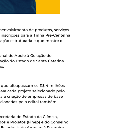
envolvimento de produtos, serviços
nscrições para a Trilha Pré-Centelha
tação estruturada e que mostre o
onal de Apoio à Geração de
ação do Estado de Santa Catarina
o.
s que ultrapassam os R$ 4 milhões
ara cada projeto selecionado pelo
ra a criação de empresas de base
lecionadas pelo edital também
cretaria de Estado da Ciência,
dos e Projetos (Finep) e do Conselho
s Estaduais de Amparo à Pesquisa