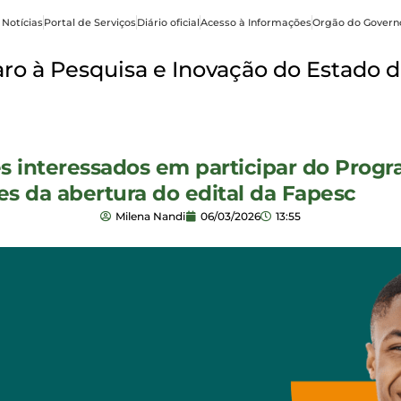
 Notícias
Portal de Serviços
Diário oficial
Acesso à Informações
Orgão do Govern
o à Pesquisa e Inovação do Estado d
 interessados em participar do Prog
es da abertura do edital da Fapesc
Milena Nandi
06/03/2026
13:55