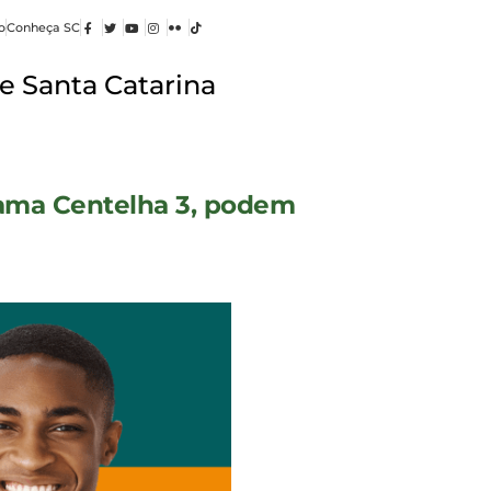
o
Conheça SC
e Santa Catarina
rama Centelha 3, podem