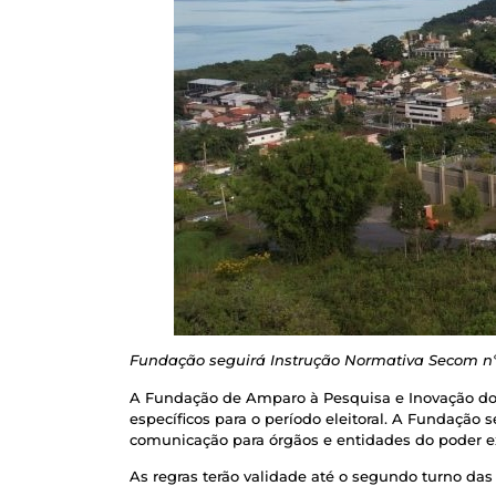
Fundação seguirá Instrução Normativa Secom nº 1
A Fundação de Amparo à Pesquisa e Inovação do E
específicos para o período eleitoral. A Fundação 
comunicação para órgãos e entidades do poder ex
As regras terão validade até o segundo turno das e