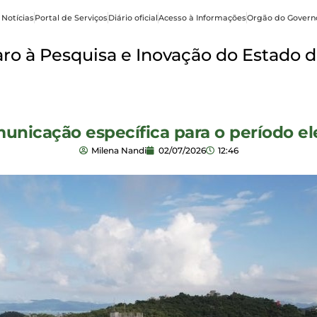
 Notícias
Portal de Serviços
Diário oficial
Acesso à Informações
Orgão do Govern
o à Pesquisa e Inovação do Estado d
nicação específica para o período ele
Milena Nandi
02/07/2026
12:46