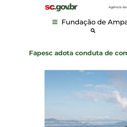
Agência de
Fundação de Ampar
Fapesc adota conduta de comu