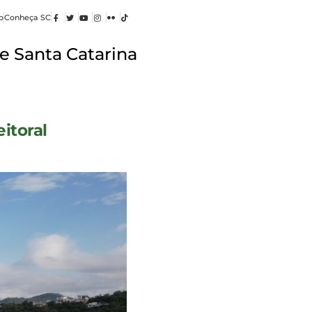
o
Conheça SC
e Santa Catarina
itoral