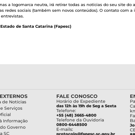
enas a logomarca neutra, irá retirar todas as notícias do seu site d
 nas redes sociais (também sem novos conteúdos). O contato com a
 entrevistas.
Estado de Santa Catarina (Fapesc)
 EXTERNOS
FALE CONOSCO
E
Horário de Expediente
Pa
 de Notícias
das 12h às 19h de Seg a Sexta
Ca
de Serviços
Telefone:
km
ficial
+55 (48) 3665-4800
Fa
Telefone da Ouvidoria
Ba
à Informação
0800-6448500
Jo
 do Governo
E-mails:
C
a SC
protocolo@fapesc.sc.gov.br
88