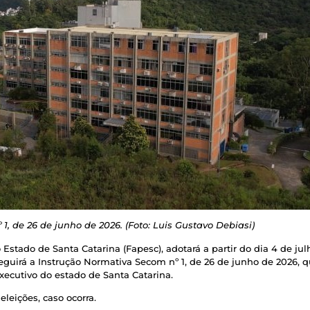
, de 26 de junho de 2026. (Foto: Luis Gustavo Debiasi)
stado de Santa Catarina (Fapesc), adotará a partir do dia 4 de ju
seguirá a Instrução Normativa Secom nº 1, de 26 de junho de 2026, q
ecutivo do estado de Santa Catarina.
leições, caso ocorra.