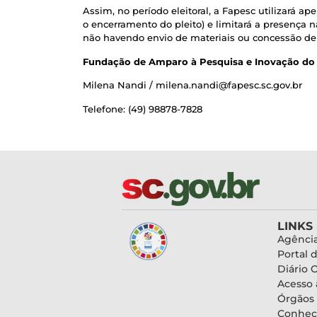
Assim, no período eleitoral, a Fapesc utilizará ap
o encerramento do pleito) e limitará a presença
não havendo envio de materiais ou concessão de
Fundação de Amparo à Pesquisa e Inovação do 
Milena Nandi / milena.nandi@fapesc.sc.gov.br
Telefone: (49) 98878-7828
LINKS
Agência
Portal 
Diário O
Acesso 
Órgãos
Conheç