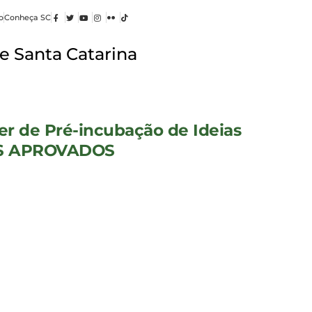
o
Conheça SC
e Santa Catarina
r de Pré-incubação de Ideias
TOS APROVADOS