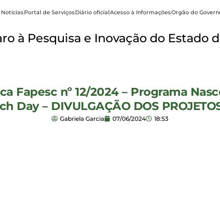
 Notícias
Portal de Serviços
Diário oficial
Acesso à Informações
Orgão do Govern
o à Pesquisa e Inovação do Estado d
ca Fapesc nº 12/2024 – Programa Nasce
 Pitch Day – DIVULGAÇÃO DOS PROJE
Gabriela Garcia
07/06/2024
18:53