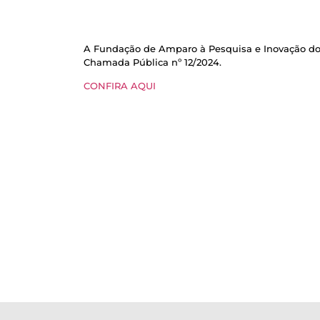
A Fundação de Amparo à Pesquisa e Inovação do E
Chamada Pública nº 12/2024.
CONFIRA AQUI