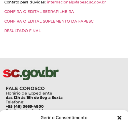
Contato para dúvidas:
internacional@fapesc.sc.gov.br
CONFIRA O EDITAL SERRAPILHEIRA
CONFIRA O EDITAL SUPLEMENTO DA FAPESC
RESULTADO FINAL
FALE CONOSCO
Horário de Expediente
das 12h às 19h de Seg a Sexta
Telefone:
+55 (48) 3665-4800
Telefone da Ouvidoria
0800-6448500
Gerir o Consentimento
E-mails:
protocolo@fapesc.sc.gov.br