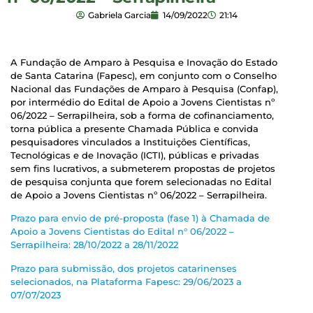
Gabriela Garcia
14/09/2022
21:14
A Fundação de Amparo à Pesquisa e Inovação do Estado
de Santa Catarina (Fapesc), em conjunto com o Conselho
Nacional das Fundações de Amparo à Pesquisa (Confap),
por intermédio do Edital de Apoio a Jovens Cientistas nº
06/2022 – Serrapilheira, sob a forma de cofinanciamento,
torna pública a presente Chamada Pública e convida
pesquisadores vinculados a Instituições Científicas,
Tecnológicas e de Inovação (ICTI), públicas e privadas
sem fins lucrativos, a submeterem propostas de projetos
de pesquisa conjunta que forem selecionadas no Edital
de Apoio a Jovens Cientistas nº 06/2022 – Serrapilheira.
Prazo para envio de pré-proposta (fase 1) à Chamada de
Apoio a Jovens Cientistas do Edital n° 06/2022 –
Serrapilheira: 28/10/2022 a 28/11/2022
Prazo para submissão, dos projetos catarinenses
selecionados, na Plataforma Fapesc: 29/06/2023 a
07/07/2023