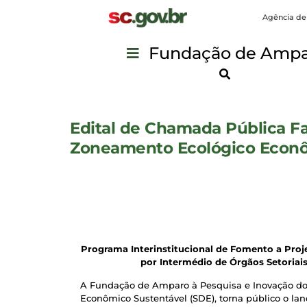
Agência de
Fundação de Ampar
Edital de Chamada Pública Fa
Zoneamento Ecológico Econôm
Programa Interinstitucional de Fomento a Pro
por Intermédio de Órgãos Setoria
A Fundação de Amparo à Pesquisa e Inovação do 
Econômico Sustentável (SDE), torna público o l