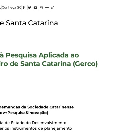
o
Conheça SC
e Santa Catarina
à Pesquisa Aplicada ao
o de Santa Catarina (Gerco)
 Demandas da Sociedade Catarinense
Gov+Pesquisa&Inovação)
ria de Estado do Desenvolvimento
cer os instrumentos de planejamento