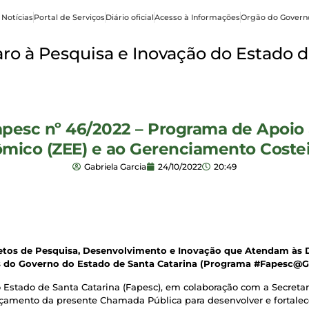
 Notícias
Portal de Serviços
Diário oficial
Acesso à Informações
Orgão do Govern
o à Pesquisa e Inovação do Estado d
pesc nº 46/2022 – Programa de Apoio 
ico (ZEE) e ao Gerenciamento Costeir
Gabriela Garcia
24/10/2022
20:49
jetos de Pesquisa, Desenvolvimento e Inovação que Atendam às
is do Governo do Estado de Santa Catarina (Programa #Fapesc@
Estado de Santa Catarina (Fapesc), em colaboração com a Secreta
ançamento da presente Chamada Pública para desenvolver e fortale