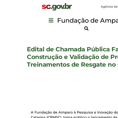
Agência de
Fundação de Ampar
Edital de Chamada Pública Fa
Construção e Validação de Pr
Treinamentos de Resgate no 
A Fundação de Amparo à Pesquisa e Inovação do 
Catarina (CBMSC), torna público o lançamento da 