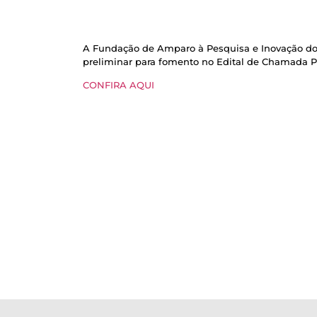
A Fundação de Amparo à Pesquisa e Inovação do E
preliminar para fomento no Edital de Chamada P
CONFIRA AQUI