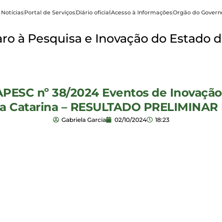
 Notícias
Portal de Serviços
Diário oficial
Acesso à Informações
Orgão do Govern
o à Pesquisa e Inovação do Estado d
APESC nº 38/2024 Eventos de Inovaçã
nta Catarina – RESULTADO PRELIMINA
Gabriela Garcia
02/10/2024
18:23