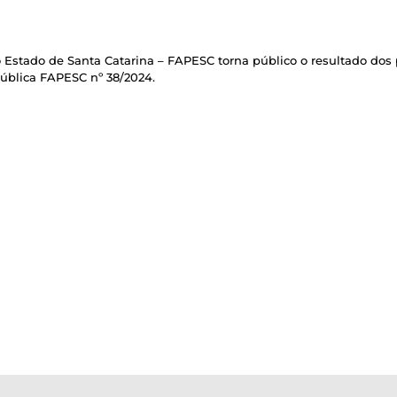
stado de Santa Catarina – FAPESC torna público o resultado dos p
ública FAPESC nº 38/2024.