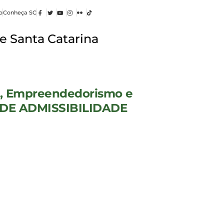
o
Conheça SC
e Santa Catarina
o, Empreendedorismo e
R DE ADMISSIBILIDADE