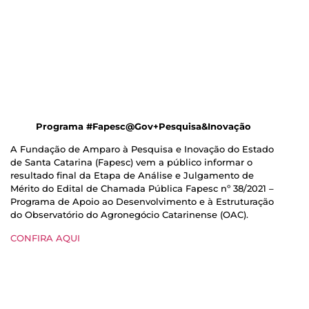
Programa #Fapesc@Gov+Pesquisa&Inovação
A Fundação de Amparo à Pesquisa e Inovação do Estado
de Santa Catarina (Fapesc) vem a público informar o
resultado final da Etapa de Análise e Julgamento de
Mérito do Edital de Chamada Pública Fapesc nº 38/2021 –
Programa de Apoio ao Desenvolvimento e à Estruturação
do Observatório do Agronegócio Catarinense (OAC).
CONFIRA AQUI