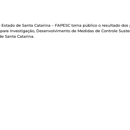
stado de Santa Catarina – FAPESC torna público o resultado dos p
ara Investigação, Desenvolvimento de Medidas de Controle Suste
e Santa Catarina.