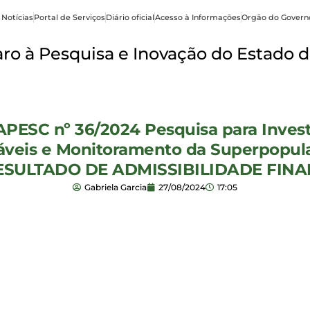
 Notícias
Portal de Serviços
Diário oficial
Acesso à Informações
Orgão do Govern
o à Pesquisa e Inovação do Estado d
APESC nº 36/2024 Pesquisa para Inves
áveis e Monitoramento da Superpopu
 RESULTADO DE ADMISSIBILIDADE FINA
Gabriela Garcia
27/08/2024
17:05