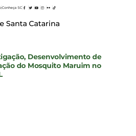
o
Conheça SC
e Santa Catarina
tigação, Desenvolvimento de
lação do Mosquito Maruim no
L