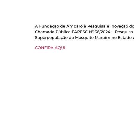
A Fundação de Amparo à Pesquisa e Inovação do E
Chamada Pública FAPESC Nº 36/2024 – Pesquisa p
Superpopulação do Mosquito Maruim no Estado d
CONFIRA AQUI