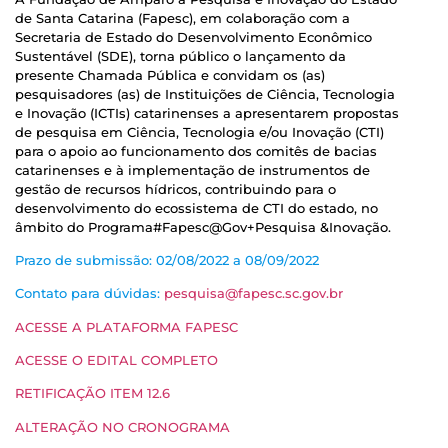
de Santa Catarina (Fapesc), em colaboração com a
Secretaria de Estado do Desenvolvimento Econômico
Sustentável (SDE), torna público o lançamento da
presente Chamada Pública e convidam os (as)
pesquisadores (as) de Instituições de Ciência, Tecnologia
e Inovação (ICTIs) catarinenses a apresentarem propostas
de pesquisa em Ciência, Tecnologia e/ou Inovação (CTI)
para o apoio ao funcionamento dos comitês de bacias
catarinenses e à implementação de instrumentos de
gestão de recursos hídricos, contribuindo para o
desenvolvimento do ecossistema de CTI do estado, no
âmbito do Programa#Fapesc@Gov+Pesquisa &Inovação.
Prazo de submissão: 02/08/2022 a 08/09/2022
Contato para dúvidas:
pesquisa@fapesc.sc.gov.br
ACESSE A PLATAFORMA FAPESC
ACESSE O EDITAL COMPLETO
RETIFICAÇÃO ITEM 12.6
ALTERAÇÃO NO CRONOGRAMA