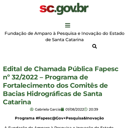
Fundação de Amparo à Pesquisa e Inovação do Estado
de Santa Catarina
Edital de Chamada Pública Fapesc
nº 32/2022 – Programa de
Fortalecimento dos Comitês de
Bacias Hidrográficas de Santa
Catarina
Gabriela Garcia
01/08/2022
20:39
Programa #Fapesc@Gov+Pesquisa&Inovação
A Fundação de Amparo à Pesquisa e Inovação do Estado