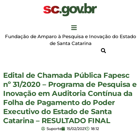
Fundação de Amparo à Pesquisa e Inovação do Estado
de Santa Catarina
Edital de Chamada Pública Fapesc
nº 31/2020 – Programa de Pesquisa e
Inovação em Auditoria Contínua da
Folha de Pagamento do Poder
Executivo do Estado de Santa
Catarina – RESULTADO FINAL
Suporte
15/02/2021
18:12