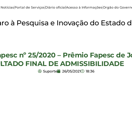
 Notícias
Portal de Serviços
Diário oficial
Acesso à Informações
Orgão do Govern
o à Pesquisa e Inovação do Estado d
pesc nº 25/2020 – Prêmio Fapesc de J
SULTADO FINAL DE ADMISSIBILIDADE
Suporte
26/05/2021
18:36