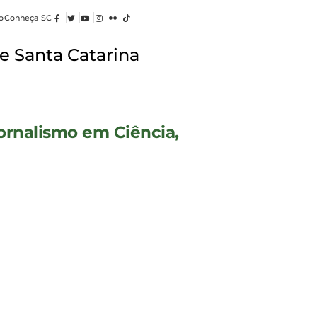
o
Conheça SC
e Santa Catarina
ornalismo em Ciência,