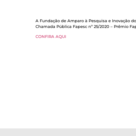
A Fundação de Amparo à Pesquisa e Inovação do E
Chamada Pública Fapesc nº 25/2020 – Prêmio Fap
CONFIRA AQUI