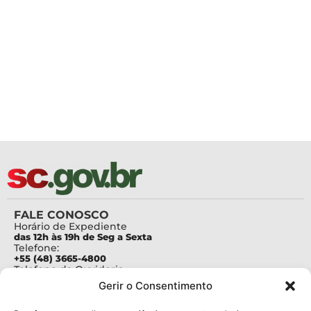
FALE CONOSCO
Horário de Expediente
das 12h às 19h de Seg a Sexta
Telefone:
+55 (48) 3665-4800
Telefone da Ouvidoria
0800-6448500
Gerir o Consentimento
E-mails:
protocolo@fapesc.sc.gov.br