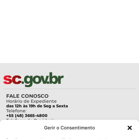
FALE CONOSCO
Horário de Expediente
das 12h às 19h de Seg a Sexta
Telefone:
+55 (48) 3665-4800
Telefone da Ouvidoria
0800-6448500
Gerir o Consentimento
E-mails:
protocolo@fapesc.sc.gov.br