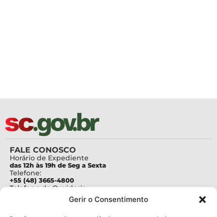
FALE CONOSCO
Horário de Expediente
das 12h às 19h de Seg a Sexta
Telefone:
+55 (48) 3665-4800
Telefone da Ouvidoria
0800-6448500
Gerir o Consentimento
E-mails:
protocolo@fapesc.sc.gov.br