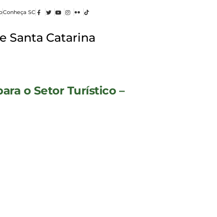
o
Conheça SC
e Santa Catarina
ra o Setor Turístico –