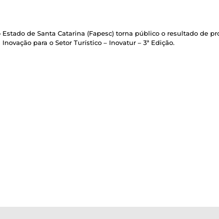
stado de Santa Catarina (Fapesc) torna público o resultado de pr
novação para o Setor Turístico – Inovatur – 3ª Edição.