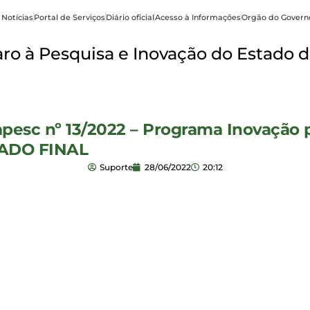
 Notícias
Portal de Serviços
Diário oficial
Acesso à Informações
Orgão do Govern
o à Pesquisa e Inovação do Estado d
pesc nº 13/2022 – Programa Inovação pa
LTADO FINAL
Suporte
28/06/2022
20:12