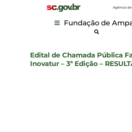
Agência de
Fundação de Ampar
Edital de Chamada Pública Fa
Inovatur – 3ª Edição – RESU