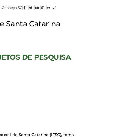
o
Conheça SC
e Santa Catarina
JETOS DE PESQUISA
eral de Santa Catarina (IFSC), torna