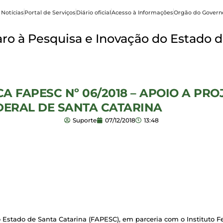
 Notícias
Portal de Serviços
Diário oficial
Acesso à Informações
Orgão do Govern
o à Pesquisa e Inovação do Estado d
A FAPESC Nº 06/2018 – APOIO A PRO
DERAL DE SANTA CATARINA
Suporte
07/12/2018
13:48
stado de Santa Catarina (FAPESC), em parceria com o Instituto Fed