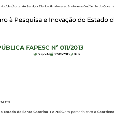
 Notícias
Portal de Serviços
Diário oficial
Acesso à Informações
Orgão do Govern
o à Pesquisa e Inovação do Estado d
ÚBLICA FAPESC Nº 011/2013
Suporte
22/01/2013
16:12
M CTI
o Estado de Santa Catarina
–
FAPESC
,em parceria com a
Coordena