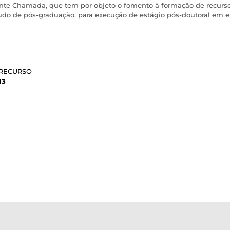
sente Chamada, que tem por objeto o fomento à formação de recur
tudo de pós-graduação, para execução de estágio pós-doutoral em 
 RECURSO
13