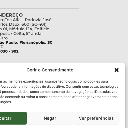
NDEREÇO
rqTec Alfa – Rodovia José
rlos Daux, 600 (SC-401),
 01, Módulo 12A, Edifício
pesc / Celta, 5° andar
irro
ão Paulo, Florianópolis, SC
EP
030 - 902
Gerir o Consentimento
er as melhores experiências, usamos tecnologias como cookies para
/ou aceder a informações do dispositivo. Consentir com essas tecnologias
rá processar dados, como comportamento de navegação ou IDs exclusivos
Não consentir ou retirar o consentimento pode afetar negativamante certos
funções.
ceitar
Negar
Ver preferências