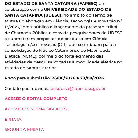
DO ESTADO DE SANTA CATARINA (FAPESC)
em
colaboração com a
UNIVERSIDADE DO ESTADO DE
SANTA CATARINA (UDESC)
, no âmbito do Termo de
Mútua Colaboração em Ciência, Tecnologia e Inovação n.º
13/2023, torna público o lançamento do presente Edital
de Chamada Pública e convida pesquisadores da UDESC
a submeterem propostas de pesquisa em Ciência,
Tecnologia e/ou Inovação (CTI), que contribuam para a
consolidação do Núcleo Catarinense de Mobilidade
Elétrica (NCME), por meio do fortalecimento das
atividades de pesquisa voltadas à mobilidade elétrica no
Estado de Santa Catarina.
Prazo para submissão:
26/06/2026 a 28/09/2026
Contato para dúvidas:
pesquisa@fapesc.sc.gov.br
ACESSE O EDITAL COMPLETO
ACESSE O SISTEMA SIGFAPESC
ERRATA
SEGUNDA ERRATA