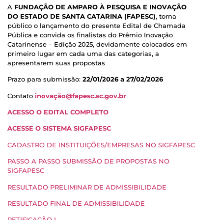
A
FUNDAÇÃO DE AMPARO À PESQUISA E INOVAÇÃO
DO ESTADO DE SANTA CATARINA (FAPESC)
, torna
público o lançamento do presente Edital de Chamada
Pública e convida os finalistas do Prêmio Inovação
Catarinense – Edição 2025, devidamente colocados em
primeiro lugar em cada uma das categorias, a
apresentarem suas propostas
Prazo para submissão:
22/01/2026 a 27/02/2026
Contato
inovação@fapesc.sc.gov.br
ACESSO O EDITAL COMPLETO
ACESSE O SISTEMA SIGFAPESC
CADASTRO DE INSTITUIÇÕES/EMPRESAS NO SIGFAPESC
PASSO A PASSO SUBMISSÃO DE PROPOSTAS NO
SIGFAPESC
RESULTADO PRELIMINAR DE ADMISSIBILIDADE
RESULTADO FINAL DE ADMISSIBILIDADE
RETIFICAÇÃO I