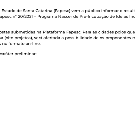
stado de Santa Catarina (Fapesc) vem a público informar o resul
apesc nº 20/2021 – Programa Nascer de Pré-Incubação de Ideias In
postas submetidas na Plataforma Fapesc. Para as cidades polos qu
oito projetos), será ofertada a possibilidade de os proponentes 
no formato on-line.
aráter preliminar: