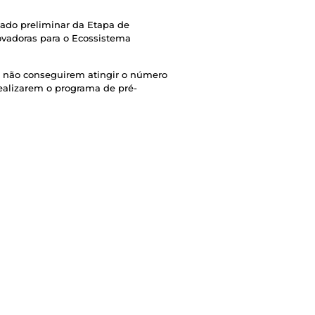
tado preliminar da Etapa de
ovadoras para o Ecossistema
e não conseguirem atingir o número
realizarem o programa de pré-