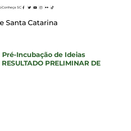
o
Conheça SC
e Santa Catarina
 Pré-Incubação de Ideias
ão – RESULTADO PRELIMINAR DE