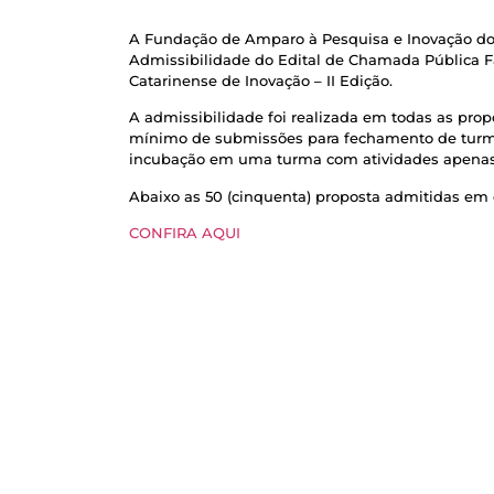
A Fundação de Amparo à Pesquisa e Inovação do E
Admissibilidade do Edital de Chamada Pública F
Catarinense de Inovação – II Edição.
A admissibilidade foi realizada em todas as pro
mínimo de submissões para fechamento de turma (
incubação em uma turma com atividades apenas 
Abaixo as 50 (cinquenta) proposta admitidas em c
CONFIRA AQUI