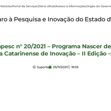
 Notícias
Portal de Serviços
Diário oficial
Acesso à Informações
Orgão do Govern
o à Pesquisa e Inovação do Estado d
pesc n° 20/2021 – Programa Nascer de
ma Catarinense de Inovação – II Ediç
Suporte
05/11/2021
19:05