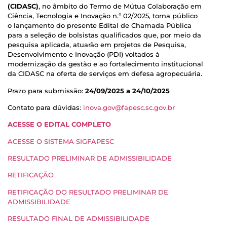
(CIDASC)
, no âmbito do Termo de Mútua Colaboração em
Ciência, Tecnologia e Inovação n.º 02/2025, torna público
o lançamento do presente Edital de Chamada Pública
para a seleção de bolsistas qualificados que, por meio da
pesquisa aplicada, atuarão em projetos de Pesquisa,
Desenvolvimento e Inovação (PDI) voltados à
modernização da gestão e ao fortalecimento institucional
da CIDASC na oferta de serviços em defesa agropecuária.
Prazo para submissão:
24/09/2025 a 24/10/2025
Contato para dúvidas:
inova.gov@fapesc.sc.gov.br
ACESSE O EDITAL COMPLETO
ACESSE O SISTEMA SIGFAPESC
RESULTADO PRELIMINAR DE ADMISSIBILIDADE
RETIFICAÇÃO
RETIFICAÇÃO DO RESULTADO PRELIMINAR DE
ADMISSIBILIDADE
RESULTADO FINAL DE ADMISSIBILIDADE