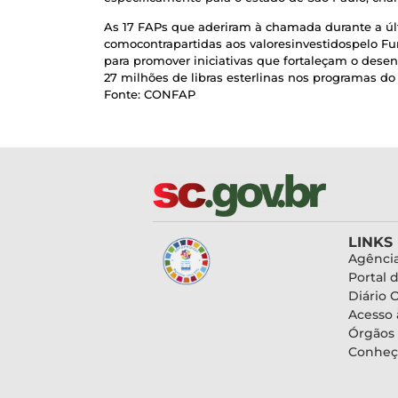
As 17 FAPs que aderiram à chamada durante a últ
comocontrapartidas aos valoresinvestidospelo 
para promover iniciativas que fortaleçam o desen
27 milhões de libras esterlinas nos programas
Fonte: CONFAP
LINKS
Agência
Portal 
Diário O
Acesso 
Órgãos
Conheç