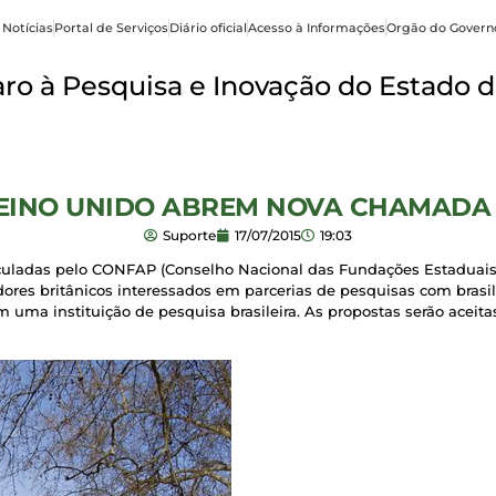
 Notícias
Portal de Serviços
Diário oficial
Acesso à Informações
Orgão do Govern
o à Pesquisa e Inovação do Estado d
REINO UNIDO ABREM NOVA CHAMADA
Suporte
17/07/2015
19:03
iculadas pelo CONFAP (Conselho Nacional das Fundações Estaduai
res britânicos interessados em parcerias de pesquisas com brasile
ma instituição de pesquisa brasileira. As propostas serão aceitas