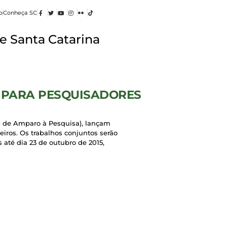
o
Conheça SC
e Santa Catarina
 PARA PESQUISADORES
s de Amparo à Pesquisa), lançam
iros. Os trabalhos conjuntos serão
 até dia 23 de outubro de 2015,