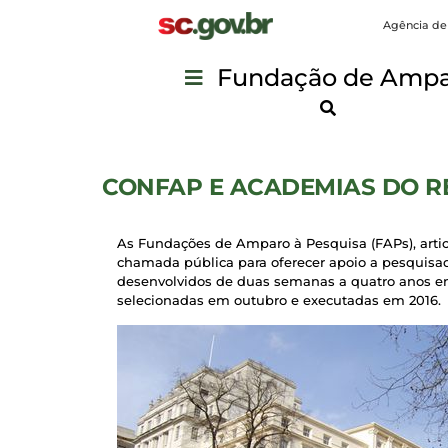
Agência de
Fundação de Ampar
CONFAP E ACADEMIAS DO 
As Fundações de Amparo à Pesquisa (FAPs), art
chamada pública para oferecer apoio a pesquisado
desenvolvidos de duas semanas a quatro anos em u
selecionadas em outubro e executadas em 2016.