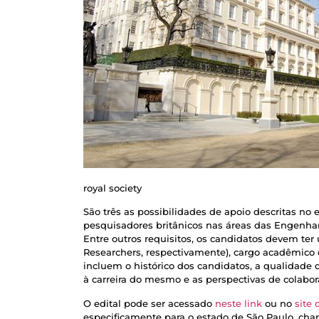
royal society
São três as possibilidades de apoio descritas no e
pesquisadores britânicos nas áreas das Engenhari
Entre outros requisitos, os candidatos devem ter 
Researchers, respectivamente), cargo acadêmico o
incluem o histórico dos candidatos, a qualidade 
à carreira do mesmo e as perspectivas de colabor
O edital pode ser acessado
neste link
ou no
site
especificamente para o estado de São Paulo, c