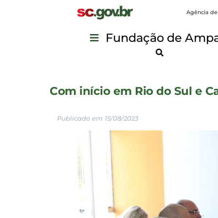
Agência de
Fundação de Ampar
Com início em Rio do Sul e C
Publicado em 15/08/2023