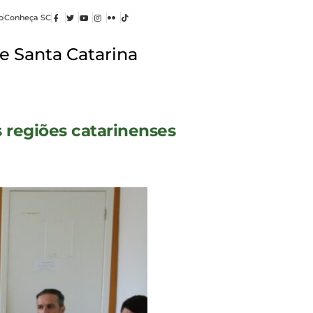
o
Conheça SC
e Santa Catarina
 regiões catarinenses