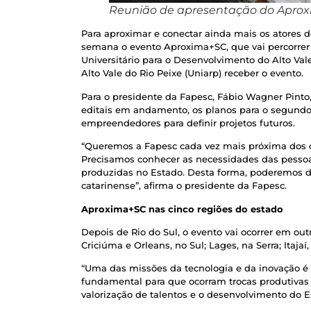
Reunião de apresentação do Aproxi
Para aproximar e conectar ainda mais os atores d
semana o evento Aproxima+SC, que vai percorrer 13
Universitário para o Desenvolvimento do Alto Vale d
Alto Vale do Rio Peixe (Uniarp) receber o evento.
Para o presidente da Fapesc, Fábio Wagner Pinto
editais em andamento, os planos para o segundo
empreendedores para definir projetos futuros.
“Queremos a Fapesc cada vez mais próxima dos ca
Precisamos conhecer as necessidades das pessoa
produzidas no Estado. Desta forma, poderemos d
catarinense”, afirma o presidente da Fapesc.
Aproxima+SC nas cinco regiões do estado
Depois de Rio do Sul, o evento vai ocorrer em out
Criciúma e Orleans, no Sul; Lages, na Serra; Itajaí
“Uma das missões da tecnologia e da inovação é 
fundamental para que ocorram trocas produtivas 
valorização de talentos e o desenvolvimento do Es