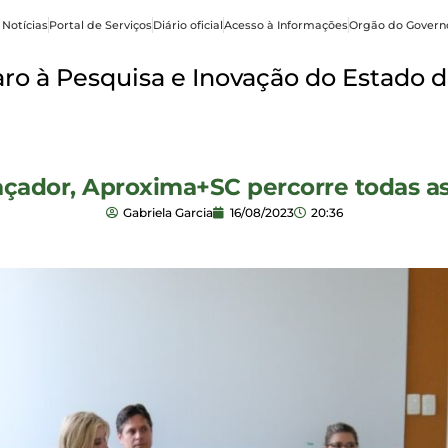
 Notícias
Portal de Serviços
Diário oficial
Acesso à Informações
Orgão do Govern
o à Pesquisa e Inovação do Estado d
açador, Aproxima+SC percorre todas as
Gabriela Garcia
16/08/2023
20:36