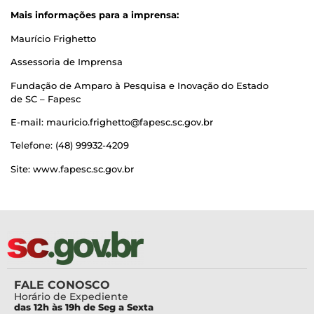
Mais informações para a imprensa:
Maurício Frighetto
Assessoria de Imprensa
Fundação de Amparo à Pesquisa e Inovação do Estado
de SC – Fapesc
E-mail: mauricio.frighetto@fapesc.sc.gov.br
Telefone: (48) 99932-4209
Site: www.fapesc.sc.gov.br
FALE CONOSCO
Horário de Expediente
das 12h às 19h de Seg a Sexta