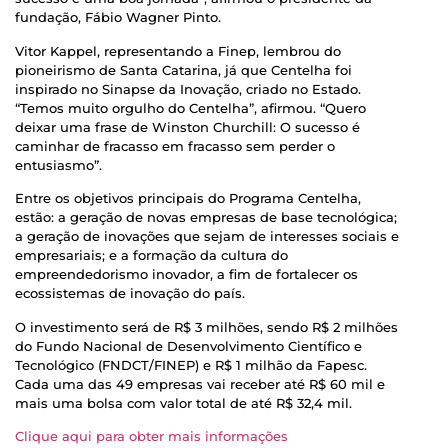
fundação, Fábio Wagner Pinto.
Vitor Kappel, representando a Finep, lembrou do
pioneirismo de Santa Catarina, já que Centelha foi
inspirado no Sinapse da Inovação, criado no Estado.
“Temos muito orgulho do Centelha”, afirmou. “Quero
deixar uma frase de Winston Churchill: O sucesso é
caminhar de fracasso em fracasso sem perder o
entusiasmo”.
Entre os objetivos principais do Programa Centelha,
estão: a geração de novas empresas de base tecnológica;
a geração de inovações que sejam de interesses sociais e
empresariais; e a formação da cultura do
empreendedorismo inovador, a fim de fortalecer os
ecossistemas de inovação do país.
O investimento será de R$ 3 milhões, sendo R$ 2 milhões
do Fundo Nacional de Desenvolvimento Científico e
Tecnológico (FNDCT/FINEP) e R$ 1 milhão da Fapesc.
Cada uma das 49 empresas vai receber até R$ 60 mil e
mais uma bolsa com valor total de até R$ 32,4 mil.
Clique aqui para obter mais informações