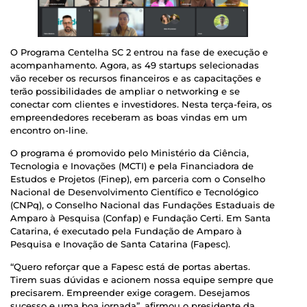
O Programa Centelha SC 2 entrou na fase de execução e
acompanhamento. Agora, as 49 startups selecionadas
vão receber os recursos financeiros e as capacitações e
terão possibilidades de ampliar o networking e se
conectar com clientes e investidores. Nesta terça-feira, os
empreendedores receberam as boas vindas em um
encontro on-line.
O programa é promovido pelo Ministério da Ciência,
Tecnologia e Inovações (MCTI) e pela Financiadora de
Estudos e Projetos (Finep), em parceria com o Conselho
Nacional de Desenvolvimento Científico e Tecnológico
(CNPq), o Conselho Nacional das Fundações Estaduais de
Amparo à Pesquisa (Confap) e Fundação Certi. Em Santa
Catarina, é executado pela Fundação de Amparo à
Pesquisa e Inovação de Santa Catarina (Fapesc).
“Quero reforçar que a Fapesc está de portas abertas.
Tirem suas dúvidas e acionem nossa equipe sempre que
precisarem. Empreender exige coragem. Desejamos
sucesso e uma boa jornada”, afirmou o presidente da