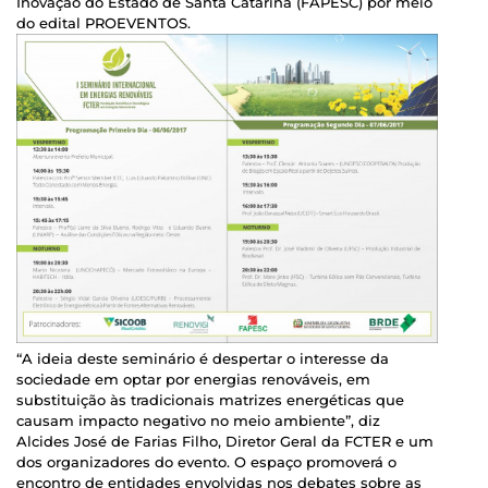
Inovação do Estado de Santa Catarina (FAPESC) por meio
do edital PROEVENTOS.
“A ideia deste seminário é despertar o interesse da
sociedade em optar por energias renováveis, em
substituição às tradicionais matrizes energéticas que
causam impacto negativo no meio ambiente”, diz
Alcides José de Farias Filho, Diretor Geral da FCTER e um
dos organizadores do evento. O espaço promoverá o
encontro de entidades envolvidas nos debates sobre as