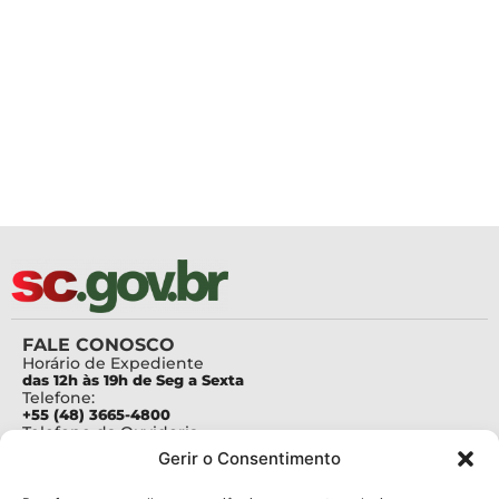
FALE CONOSCO
Horário de Expediente
das 12h às 19h de Seg a Sexta
Telefone:
+55 (48) 3665-4800
Telefone da Ouvidoria
0800-6448500
Gerir o Consentimento
E-mails:
protocolo@fapesc.sc.gov.br