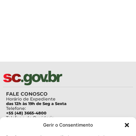
FALE CONOSCO
Horário de Expediente
das 12h às 19h de Seg a Sexta
Telefone:
+55 (48) 3665-4800
Telefone da Ouvidoria
0800-6448500
Gerir o Consentimento
E-mails:
protocolo@fapesc.sc.gov.br