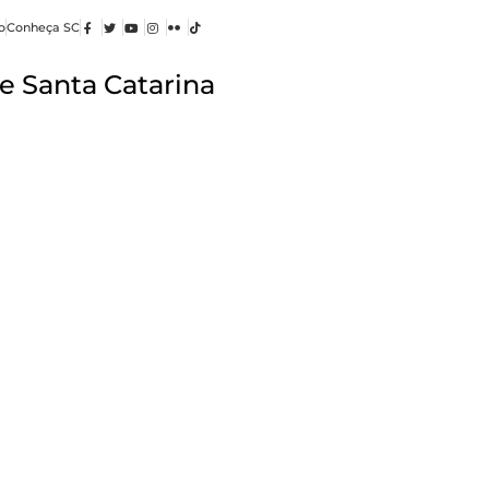
o
Conheça SC
e Santa Catarina