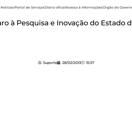
 Notícias
Portal de Serviços
Diário oficial
Acesso à Informações
Orgão do Govern
o à Pesquisa e Inovação do Estado d
Suporte
28/02/2013
15:57