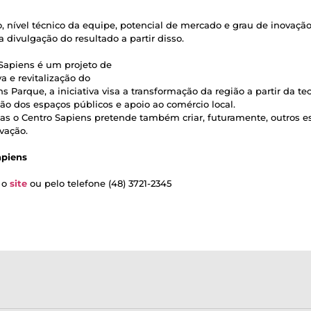
eto, nível técnico da equipe, potencial de mercado e grau de inovaçã
a divulgação do resultado a partir disso.
Sapiens é um projeto de
 e revitalização do
ns Parque, a iniciativa visa a transformação da região a partir da te
o dos espaços públicos e apoio ao comércio local.
mas o Centro Sapiens pretende também criar, futuramente, outros 
vação.
apiens
 o
site
ou pelo telefone (48)
3721-2345