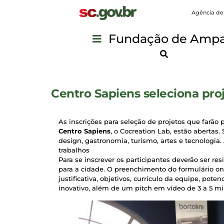
Agência de
Fundação de Ampar
Centro Sapiens seleciona pro
As inscrições para seleção de projetos que farão 
Centro Sapiens
, o Cocreation Lab, estão abertas
design, gastronomia, turismo, artes e tecnologia.
trabalhos
Para se inscrever os participantes deverão ser r
para a cidade. O preenchimento do formulário on
justificativa, objetivos, currículo da equipe, pote
inovativo, além de um pitch em vídeo de 3 a 5 mi