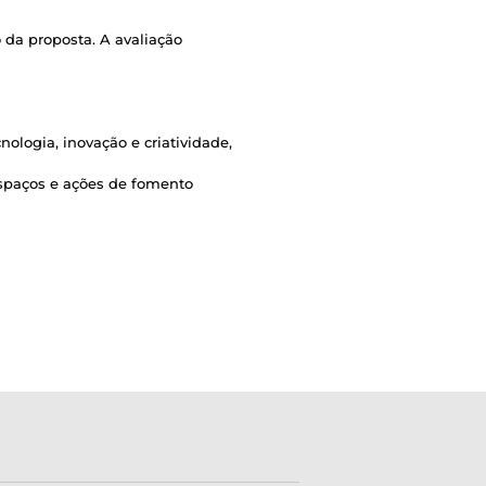
o da proposta. A avaliação
cnologia, inovação e criatividade,
espaços e ações de fomento