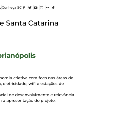
o
Conheça SC
e Santa Catarina
rianópolis
onomia criativa com foco nas áreas de
 eletricidade, wifi e estações de
ncial de desenvolvimento e relevância
m a apresentação do projeto,