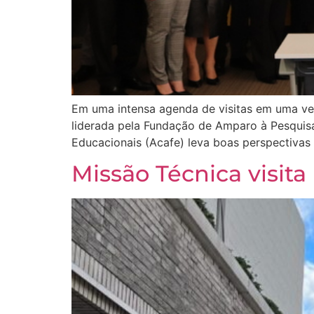
Em uma intensa agenda de visitas em uma verd
liderada pela Fundação de Amparo à Pesquis
Educacionais (Acafe) leva boas perspectivas d
Missão Técnica visit