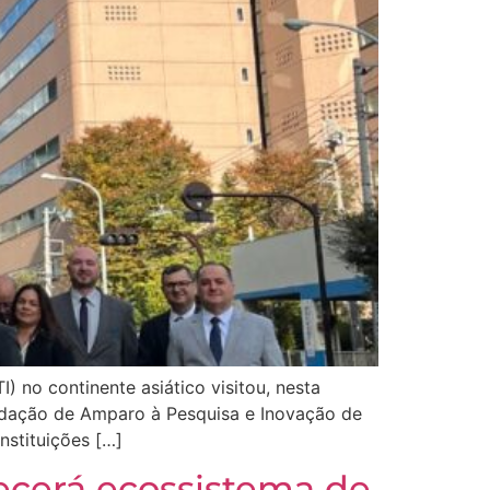
) no continente asiático visitou, nesta
undação de Amparo à Pesquisa e Inovação de
nstituições […]
hecerá ecossistema de