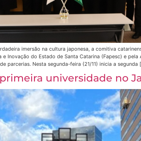
adeira imersão na cultura japonesa, a comitiva catarinens
a e Inovação do Estado de Santa Catarina (Fapesc) e pela
e parcerias. Nesta segunda-feira (21/11) inicia a segunda 
a primeira universidade no J