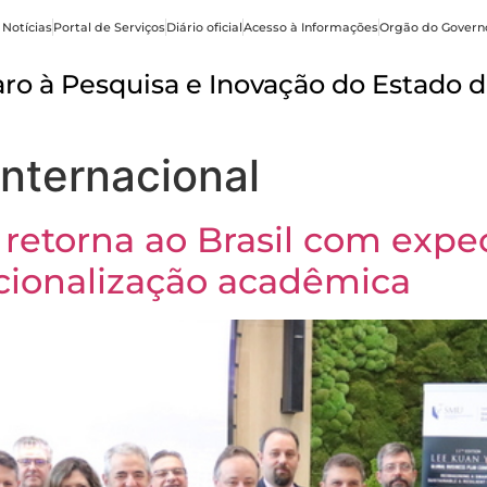
 Notícias
Portal de Serviços
Diário oficial
Acesso à Informações
Orgão do Govern
o à Pesquisa e Inovação do Estado d
Internacional
 retorna ao Brasil com expe
ionalização acadêmica