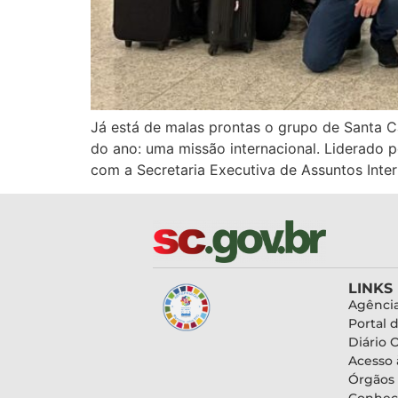
Já está de malas prontas o grupo de Santa Ca
do ano: uma missão internacional. Liderado
com a Secretaria Executiva de Assuntos Inte
LINKS
Agência
Portal 
Diário O
Acesso 
Órgãos
Conheç