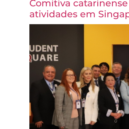
Comitiva catarinense
atividades em Singa