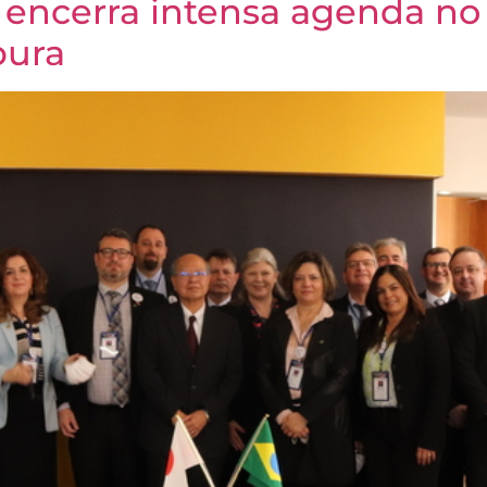
 encerra intensa agenda no 
pura