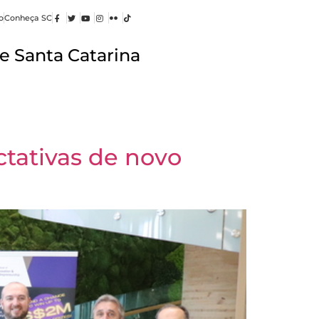
o
Conheça SC
e Santa Catarina
ctativas de novo