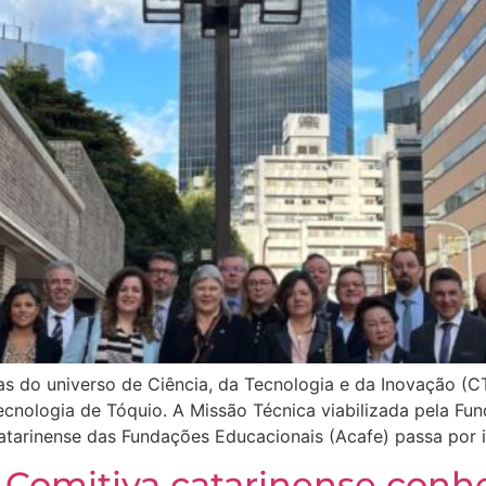
s do universo de Ciência, da Tecnologia e da Inovação (CTI
Tecnologia de Tóquio. A Missão Técnica viabilizada pela F
atarinense das Fundações Educacionais (Acafe) passa por i
: Comitiva catarinense con