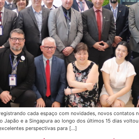
egistrando cada espaço com novidades, novos contatos nos
ao Japão e a Singapura ao longo dos últimos 15 dias volto
 excelentes perspectivas para […]