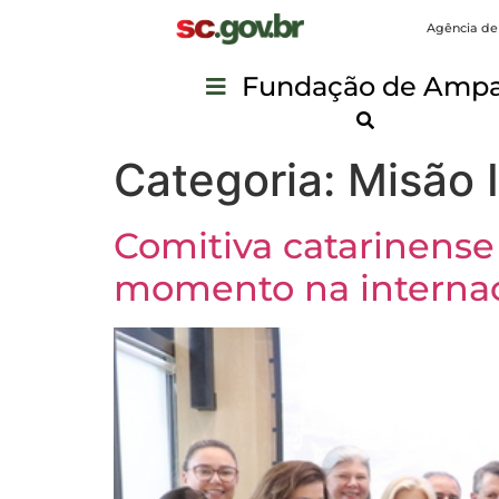
Agência de
Fundação de Ampar
Categoria:
Misão 
Comitiva catarinense
momento na internac