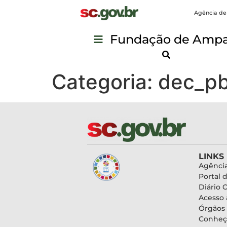
Agência de
Fundação de Ampar
Categoria:
dec_p
LINKS
Agência
Portal 
Diário O
Acesso 
Órgãos
Conheç