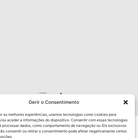
Gerir o Consentimento
APESC
er as melhores experiências, usamos tecnologias como cookies para
/ou aceder a informações do dispositivo. Consentir com essas tecnologias
rá processar dados, como comportamento de navegação ou IDs exclusivos
Não consentir ou retirar o consentimento pode afetar negativamante certos
funções.