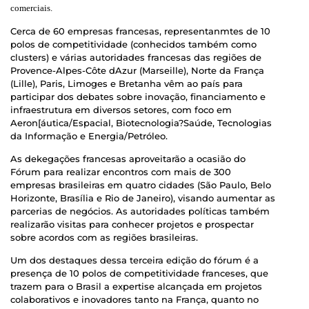
comerciais.
Cerca de 60 empresas francesas, representanmtes de 10
polos de competitividade (conhecidos também como
clusters) e várias autoridades francesas das regiões de
Provence-Alpes-Côte dAzur (Marseille), Norte da França
(Lille), Paris, Limoges e Bretanha vêm ao país para
participar dos debates sobre inovação, financiamento e
infraestrutura em diversos setores, com foco em
Aeron[áutica/Espacial, Biotecnologia?Saúde, Tecnologias
da Informação e Energia/Petróleo.
As dekegações francesas aproveitarão a ocasião do
Fórum para realizar encontros com mais de 300
empresas brasileiras em quatro cidades (São Paulo, Belo
Horizonte, Brasília e Rio de Janeiro), visando aumentar as
parcerias de negócios. As autoridades políticas também
realizarão visitas para conhecer projetos e prospectar
sobre acordos com as regiões brasileiras.
Um dos destaques dessa terceira edição do fórum é a
presença de 10 polos de competitividade franceses, que
trazem para o Brasil a expertise alcançada em projetos
colaborativos e inovadores tanto na França, quanto no