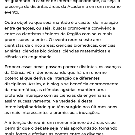
resguardado o caráter de interdisciplinaridade, ou seja, a
presença de distintas áreas da Academia em um mesmo
evento.
Outro objetivo que será mantido é o caráter de interação
entre gerações, ou seja, buscar promover a convivência
entre os cientistas sêniores da Região com seus mais
promissores talentos. O evento reunirá este ano
cientistas de cinco áreas: ciências biomédicas, ciências
agrárias, ciências biológicas, ciências matemáticas e
ciências da engenharia.
Embora essas áreas possam parecer distintas, os avanços
da Ciência vêm demonstrando que há um enorme
potencial que deriva da interação de diferentes
disciplinas. Assim, a biologia se beneficia enormemente
da matemática, as ciências agrárias mantém uma
profunda interação com as ciências da engenharia e
assim sucessivamente. Na verdade, é desta
interdisciplinaridade que têm surgido nos últimos anos
as mais interessantes e promissoras inovações.
A intenção de reunir um menor número de áreas visou
permitir que o debate seja mais aprofundado, tornando
mais fortes e efetivas as pontes entre as diversas