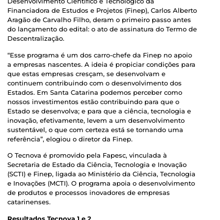
Desenvolvimento Científico e Tecnológico da
Financiadora de Estudos e Projetos (Finep), Carlos Alberto
Aragão de Carvalho Filho, deram o primeiro passo antes
do lançamento do edital: o ato de assinatura do Termo de
Descentralização.
“Esse programa é um dos carro-chefe da Finep no apoio
a empresas nascentes. A ideia é propiciar condições para
que estas empresas cresçam, se desenvolvam e
continuem contribuindo com o desenvolvimento dos
Estados. Em Santa Catarina podemos perceber como
nossos investimentos estão contribuindo para que o
Estado se desenvolva; e para que a ciência, tecnologia e
inovação, efetivamente, levem a um desenvolvimento
sustentável, o que com certeza está se tornando uma
referência”, elogiou o diretor da Finep.
O Tecnova é promovido pela Fapesc, vinculada à
Secretaria de Estado da Ciência, Tecnologia e Inovação
(SCTI) e Finep, ligada ao Ministério da Ciência, Tecnologia
e Inovações (MCTI). O programa apoia o desenvolvimento
de produtos e processos inovadores de empresas
catarinenses.
Resultados Tecnova 1 e 2