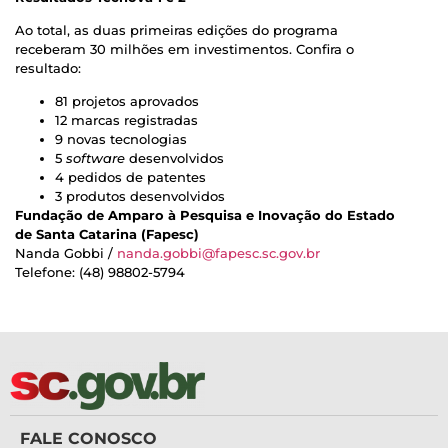
Ao total, as duas primeiras edições do programa
receberam 30 milhões em investimentos. Confira o
resultado:
81 projetos aprovados
12 marcas registradas
9 novas tecnologias
5
software
desenvolvidos
4 pedidos de patentes
3 produtos desenvolvidos
Fundação de Amparo à Pesquisa e Inovação do Estado
de Santa Catarina (Fapesc)
Nanda Gobbi /
nanda.gobbi@fapesc.sc.gov.br
Telefone: (48) 98802-5794
FALE CONOSCO