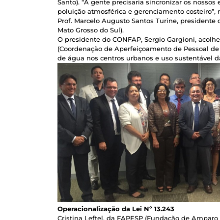
Santo). “A gente precisaria sincronizar os nossos
poluição atmosférica e gerenciamento costeiro”
Prof. Marcelo Augusto Santos Turine, president
Mato Grosso do Sul).
O presidente do CONFAP, Sergio Gargioni, acolh
(Coordenação de Aperfeiçoamento de Pessoal de N
de água nos centros urbanos e uso sustentável d
Operacionalização da Lei Nº 13.243
Cristina Leftel, da FAPESP (Fundação de Amparo 