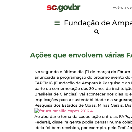
Agência de
Fundação de Ampar
Ações que envolvem várias F
No segundo e último dia (11 de março) do Fórum
anunciada a programação do próximo evento do gên
FAPEMIG (Fundação de Amparo à Pesquisa e ao De
parte da comemoração dos 30 anos da instituiçã
Brasileira de Ciências), vai acontecer nos dias 18
implicações para a sustentabilidade e a segura
Pesquisa dos Estados de Goiás, Minas Gerais, Dist
Ao abordar o tema da cooperação entre as FAPs, 
Federal), disse: “a gente podia pensar numa cola
ideia foi bem recebida, por exemplo, pelo Prof.