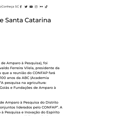
o
Conheça SC
e Santa Catarina
de Amparo à Pesquisa), foi
ldo Ferreira Vilela, presidente da
ou que a reunião do CONFAP fará
s 100 anos da ABC (Academia
 “A pesquisa na agricultura:
e Goiás e Fundações de Amparo à
 de Amparo à Pesquisa do Distrito
 conjuntos liderados pelo CONFAP”. A
 à Pesquisa e Inovação do Espírito