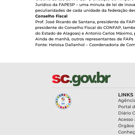
Jurídico da FAPESP – uma minuta de lei de inova
peculiaridades de cada unidade da federação de
Conselho Fiscal
Prof. José Ricardo de Santana, presidente da FA
presidente do Conselho Fiscal do CONFAP, tamb
do Estado de Alagoas) e Antonio Carlos Máximo,
Ainda de manhã, outros representantes de FAPs tr
Fonte: Heloisa Dallanhol – Coordenadoria de C
LINKS
Agência
Portal 
Diário O
Acesso 
Órgãos
Conheç